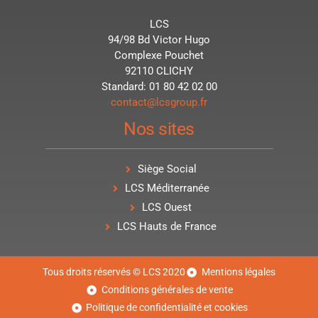
LCS
94/98 Bd Victor Hugo
Complexe Pouchet
92110 CLICHY
Standard: 01 80 42 02 00
contact@lcsgroup.fr
Nos sites
Siège Social
LCS Méditerranée
LCS Ouest
LCS Hauts de France
Tous droits réservés © LCS 2020
Mentions légales
Conditions générales de vente
Politique de confidentialité et cookies