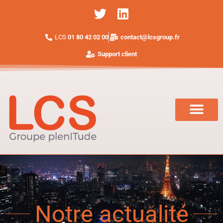
LCS
01 80 42 02 00
contact@lcsgroup.fr
Support client
Notre actualité