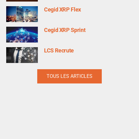
Cegid XRP Flex
Cegid XRP Sprint
LCS Recrute
TOUS LES ARTICLES