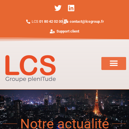
LCS
01 80 42 02 00
contact@lcsgroup.fr
Support client
Notre actualité