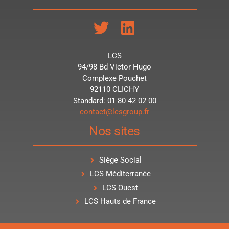
LCS
94/98 Bd Victor Hugo
Complexe Pouchet
92110 CLICHY
Standard: 01 80 42 02 00
contact@lcsgroup.fr
Nos sites
Siège Social
LCS Méditerranée
LCS Ouest
LCS Hauts de France