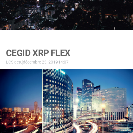
CEGID XRP FLEX
LCS actu
décembre 23, 2019
14:07